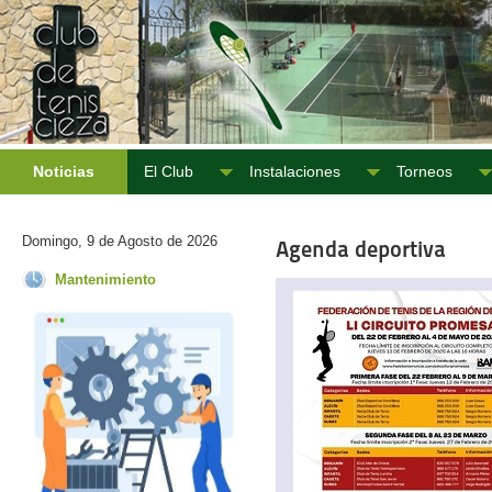
Noticias
El Club
Instalaciones
Torneos
Domingo, 9 de Agosto de 2026
Agenda deportiva
Mantenimiento