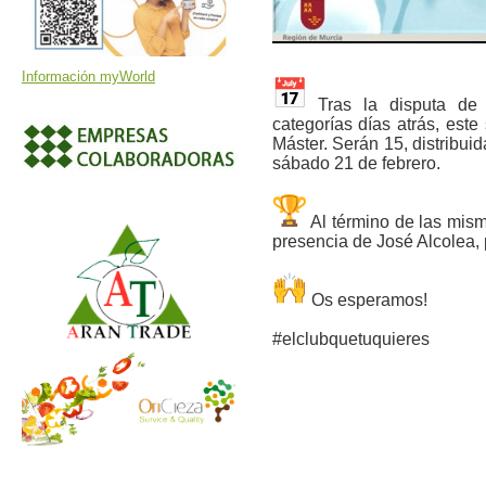
Información myWorld
Tras la disputa de l
categorías días atrás, este
Máster. Serán 15, distribui
sábado 21 de febrero.
Al término de las mism
presencia de José Alcolea,
Os esperamos!
#elclubquetuquieres