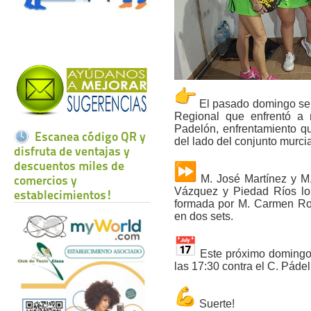
El pasado domingo se 
Regional que enfrentó a 
Padelón, enfrentamiento q
Escanea código QR y
del lado del conjunto murci
disfruta de ventajas y
descuentos miles de
comercios y
️ M. José Martínez y M
Vázquez y Piedad Ríos lo 
establecimientos!
formada por M. Carmen Roj
en dos sets.
Este próximo domingo 
las 17:30 contra el C. Páde
Suerte!